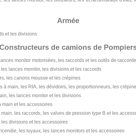
Armée
s et les divisions
Constructeurs de camions de Pompier
s lances monitor motorisées, les raccords et les outils de raccor
 les lances monitor, les divisions et les raccords
irs, les canons mousse et les crépines
es à main, les RIA, les dévidoirs, les proportionneurs, les crépin
n, les lances monitor et les divisions
 main et les accessoires
main, les raccords, les valves de pression type B et les access
 les divisions et les accessoires
endie, les tuyaux, les lances monitors et les accessoires