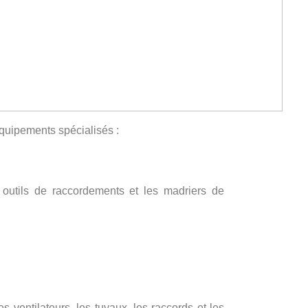
équipements spécialisés :
 outils de raccordements et les madriers de
 ventilateurs, les tuyaux, les raccords et les