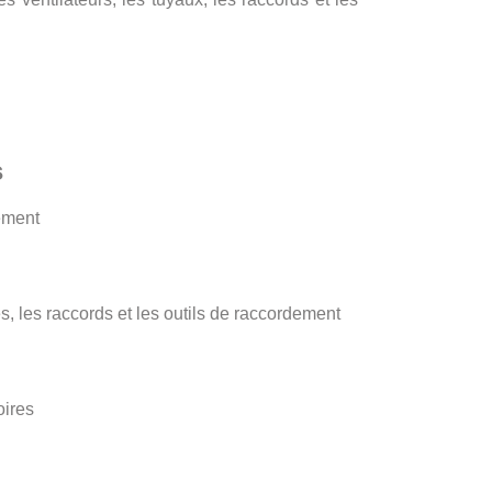
s
dement
es, les raccords et les outils de raccordement
oires