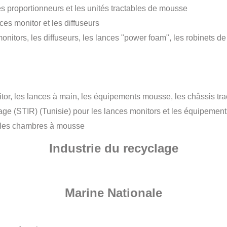
es proportionneurs et les unités tractables de mousse
ces monitor et les diffuseurs
monitors, les diffuseurs, les lances "power foam", les robinets de
tor, les lances à main, les équipements mousse, les châssis tra
nage (STIR) (Tunisie) pour les lances monitors et les équipeme
t les chambres à mousse
Industrie du recyclage
Marine Nationale