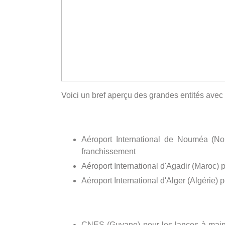
Voici un bref aperçu des grandes entités avec
Aéroport International de Nouméa (Nou
franchissement
Aéroport International d'Agadir (Maroc) p
Aéroport International d'Alger (Algérie) p
CNES (Guyane) pour les lances à main, le