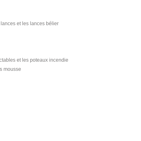
 lances et les lances bélier
ctables et les poteaux incendie
nts mousse