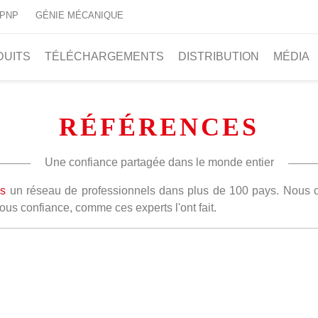
 PNP
GÉNIE MÉCANIQUE
DUITS
TÉLÉCHARGEMENTS
DISTRIBUTION
MÉDIA
RÉFÉRENCES
Une confiance partagée dans le monde entier
ns
un réseau de professionnels dans plus de 100 pays. Nous opé
ous confiance, comme ces experts l'ont fait.