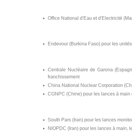
Office National d'Eau et d'Electricité (Ma
Endevour (Burkina Faso) pour les unité
Centrale Nucléaire de Garona (Espagne)
franchissement
China National Nuclear Corporation (Chi
CGNPC (Chine) pour les lances à main e
South Pars (Iran) pour les lances monitor
NIOPDC (Iran) pour les lances à main, l