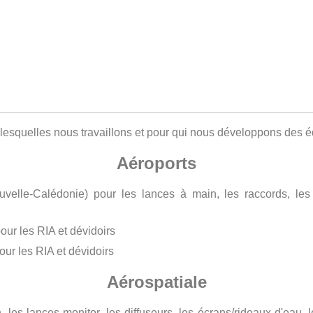
 lesquelles nous travaillons et pour qui nous développons des 
Aéroports
velle-Calédonie) pour les lances à main, les raccords, les
our les RIA et dévidoirs
our les RIA et dévidoirs
Aérospatiale
s lances monitor, les diffuseurs, les écrans/rideaux d'eau, les