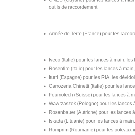
outils de raccordement
Armée de Terre (France) pour les raccord
Iveco (Italie) pour les lances à main, le
Rosenfire (Italie) pour les lances à main,
Iturri (Espagne) pour les RIA, les dévido
Carrozeria Chinetti (Italie) pour les lanc
Feumotech (Suisse) pour les lances à mai
Wawrzaszek (Pologne) pour les lances à
Rosenbauer (Autriche) pour les lances à 
Iskada (Lituanie) pour les lances à main,
Romprim (Roumanie) pour les poteaux inc