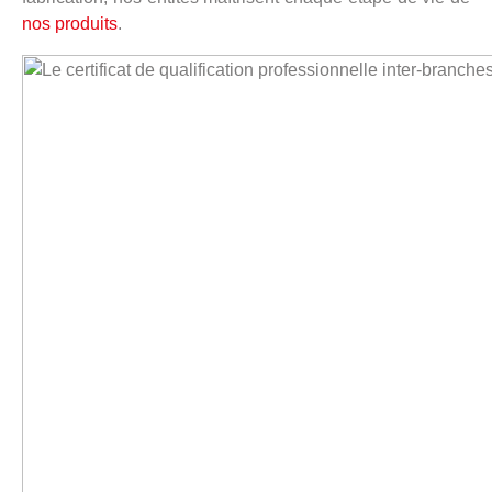
nos produits
.