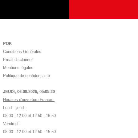
POK
Conditions Générales
Email disclaimer
Mentions légales
Politique de confidentialité
JEUDI, 06.08.2026,
05:05:21
Horaires d'ouverture France :
Lundi - jeudi :
08:00 - 12:00 et 12:50 - 16:50
Vendredi :
08:00 - 12:00 et 12:50 - 15:50