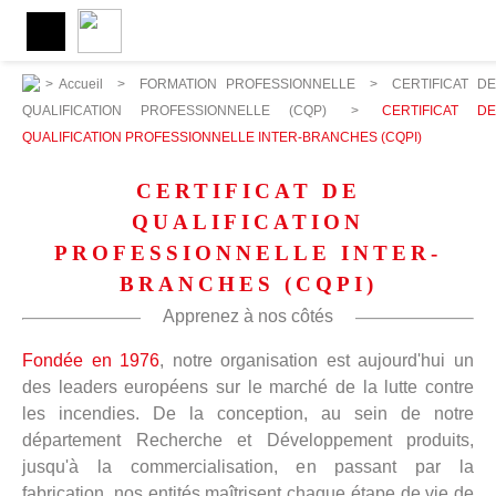
>
Accueil
>
FORMATION PROFESSIONNELLE
>
CERTIFICAT DE
QUALIFICATION PROFESSIONNELLE (CQP)
>
CERTIFICAT DE
QUALIFICATION PROFESSIONNELLE INTER-BRANCHES (CQPI)
CERTIFICAT DE
QUALIFICATION
PROFESSIONNELLE INTER-
BRANCHES (CQPI)
Apprenez à nos côtés
Fondée en 1976
, notre organisation est aujourd'hui un
des leaders européens sur le marché de la lutte contre
les incendies. De la conception, au sein de notre
département Recherche et Développement produits,
jusqu'à la commercialisation, en passant par la
fabrication, nos entités maîtrisent chaque étape de vie de