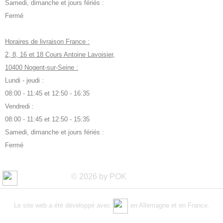
Samedi, dimanche et jours fériés :
Fermé
Horaires de livraison France :
2, 8, 16 et 18 Cours Antoine Lavoisier,
10400 Nogent-sur-Seine :
Lundi - jeudi :
08:00 - 11:45 et 12:50 - 16:35
Vendredi :
08:00 - 11:45 et 12:50 - 15:35
Samedi, dimanche et jours fériés :
Fermé
© 2026 by POK
Le site web a été développé avec
en Allemagne et en France.