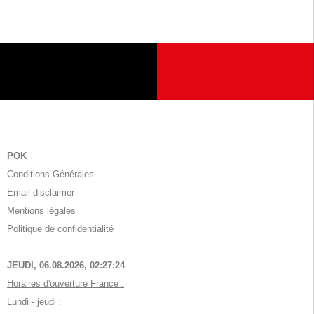
POK
Conditions Générales
Email disclaimer
Mentions légales
Politique de confidentialité
JEUDI, 06.08.2026,
02:27:24
Horaires d'ouverture France :
Lundi - jeudi :