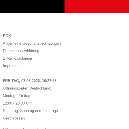
POK
Allgemeine Geschäftsbedingungen
Datenschutzerklärung
E-Mail-Disclaimer
Impressum
FREITAG, 07.08.2026,
10:27:59
Öffnungszeiten Deutschland:
Montag - Freitag:
12:00 - 20:00 Uhr
Samstag, Sonntag und Feiertage:
Geschlossen