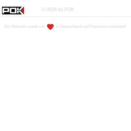
© 2026 by POK
Die Webseite wurde mit
in Deutschland und Frankreich entwickelt.