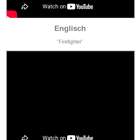
Englisch
"Firefighter"