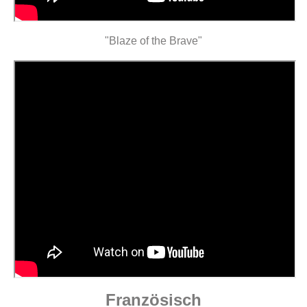
"Blaze of the Brave"
Französisch