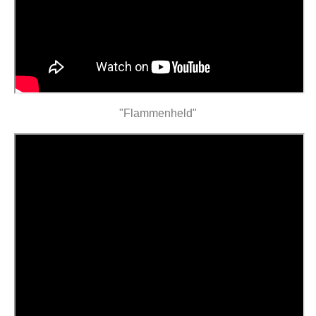
"Flammenheld"