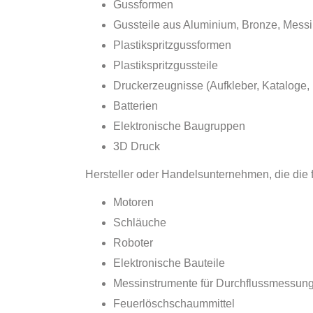
Gussformen
Gussteile aus Aluminium, Bronze, Messi
Plastikspritzgussformen
Plastikspritzgussteile
Druckerzeugnisse (Aufkleber, Kataloge, F
Batterien
Elektronische Baugruppen
3D Druck
Hersteller oder Handelsunternehmen, die die f
Motoren
Schläuche
Roboter
Elektronische Bauteile
Messinstrumente für Durchflussmessun
Feuerlöschschaummittel