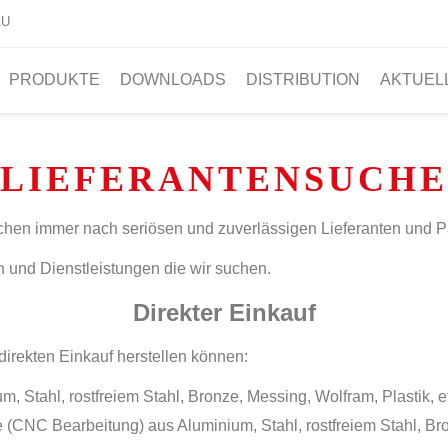
AU
PRODUKTE
DOWNLOADS
DISTRIBUTION
AKTUEL
LIEFERANTENSUCHE
chen immer nach seriösen und zuverlässigen Lieferanten und P
n und Dienstleistungen die wir suchen.
Direkter Einkauf
 direkten Einkauf herstellen können:
, Stahl, rostfreiem Stahl, Bronze, Messing, Wolfram, Plastik, e
e (CNC Bearbeitung) aus Aluminium, Stahl, rostfreiem Stahl, Br