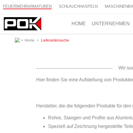
FEUERWEHRARMATUREN
SCHLAUCHHASPELN
MASCHINENB
HOME
UNTERNEHMEN
>
Home
>
Lieferantensuche
Wir su
Hier finden Sie eine Aufstellung von Produkte
Hersteller, die die folgenden Produkte für den
Rohre, Stangen und Profile aus Aluminium
Speziell auf Zeichnung hergestellte Teil