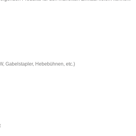
W, Gabelstapler, Hebebühnen, etc.)
t