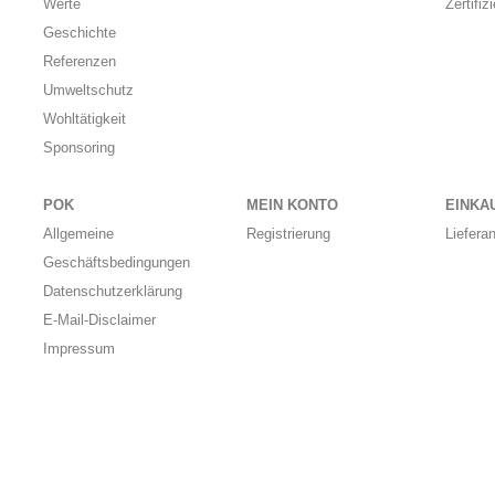
Werte
Zertifiz
Geschichte
Referenzen
Umweltschutz
Wohltätigkeit
Sponsoring
POK
MEIN KONTO
EINKA
Allgemeine
Registrierung
Liefera
Geschäftsbedingungen
Datenschutzerklärung
E-Mail-Disclaimer
Impressum