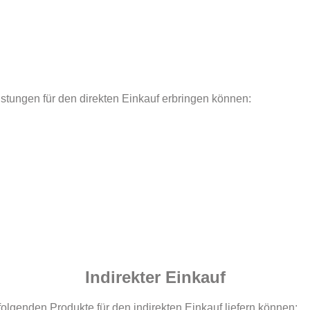
eistungen für den direkten Einkauf erbringen können:
Indirekter Einkauf
olgenden Produkte für den indirekten Einkauf liefern können: