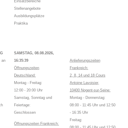
Einsatzbereiche
Stellenangebote
Ausbildungsplätze
Praktika
NG
SAMSTAG, 08.08.2026,
 an
16:35:40
Anlieferungszeiten
Öffnungszeiten
Frankreich:
Deutschland:
2, 8, 14 und 18 Cours
Montag - Freitag:
Antoine Lavoisier,
12:00 - 20:00 Uhr
10400 Nogent-sur-Seine:
Samstag, Sonntag und
Montag - Donnerstag:
ch
Feiertage:
08:00 - 11:45 Uhr und 12:50
Geschlossen
- 16:35 Uhr
Freitag:
Öffnungszeiten Frankreich:
08:00 - 11:45 Uhr und 12:50