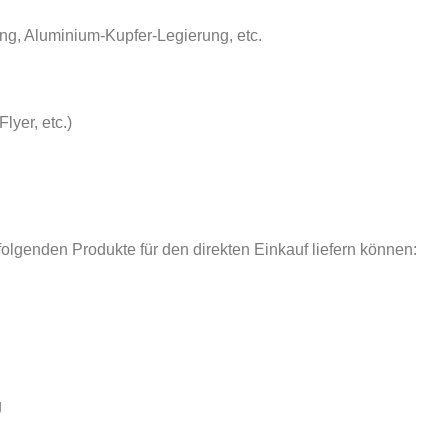
ng, Aluminium-Kupfer-Legierung, etc.
lyer, etc.)
olgenden Produkte für den direkten Einkauf liefern können:
g