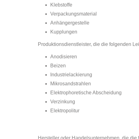
Klebstoffe
Verpackungsmaterial
Anhängergestelle
Kupplungen
Produktionsdienstleister, die die folgenden L
Anodisieren
Beizen
Industrielackierung
Mikrosandstrahlen
Elektrophoretische Abscheidung
Verzinkung
Elektropolitur
Hersteller oder Handelsunternehmen, die die f