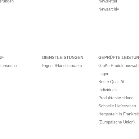
ierungen
Newsletter
Newsarchiv
UF
DIENSTLEISTUNGEN
GEPRÜFTE LEISTU
ntensuche
Eigen- /Handelsmarke
Große Produktauswahl
Lager
Beste Qualität
Individuelle
Produktentwicklung
Schnelle Lieferzeiten
Hergestellt in Frankrei
(Europäische Union)