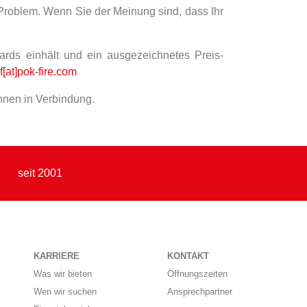
 Problem. Wenn Sie der Meinung sind, dass Ihr
ards einhält und ein ausgezeichnetes Preis-
f[at]pok-fire.com
Ihnen in Verbindung.
seit 2001
KARRIERE
KONTAKT
Was wir bieten
Öffnungszeiten
Wen wir suchen
Ansprechpartner