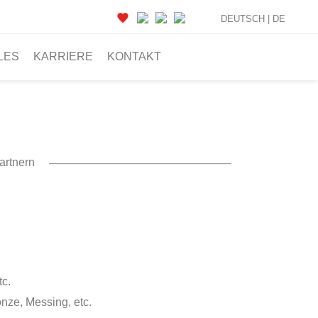
DEUTSCH |
DE
LES
KARRIERE
KONTAKT
artnern
tc.
onze, Messing, etc.