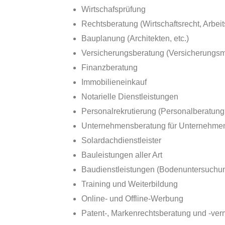
Wirtschafsprüfung
Rechtsberatung (Wirtschaftsrecht, Arbeits
Bauplanung (Architekten, etc.)
Versicherungsberatung (Versicherungsm
Finanzberatung
Immobilieneinkauf
Notarielle Dienstleistungen
Personalrekrutierung (Personalberatung 
Unternehmensberatung für Unternehmen
Solardachdienstleister
Bauleistungen aller Art
Baudienstleistungen (Bodenuntersuchun
Training und Weiterbildung
Online- und Offline-Werbung
Patent-, Markenrechtsberatung und -ver