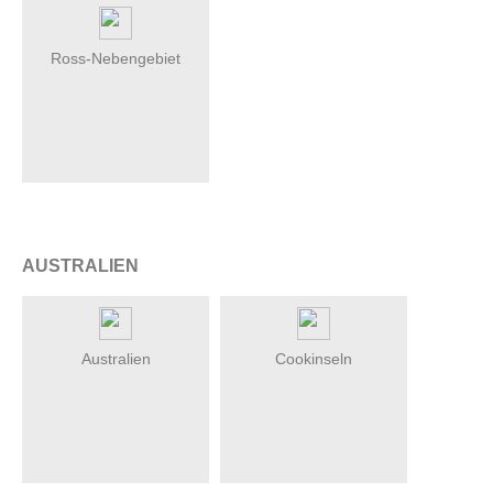
Ross-Nebengebiet
AUSTRALIEN
Australien
Cookinseln