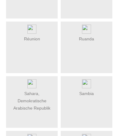
Réunion
Ruanda
Sahara,
Sambia
Demokratische
Arabische Republik