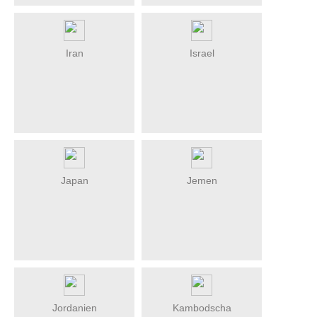
Iran
Israel
Japan
Jemen
Jordanien
Kambodscha