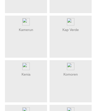
Kamerun
Kap Verde
Kenia
Komoren