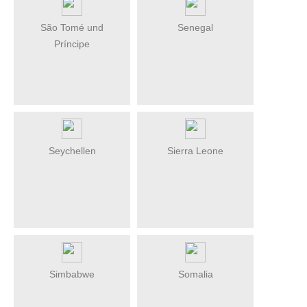
São Tomé und
Senegal
Príncipe
Seychellen
Sierra Leone
Simbabwe
Somalia