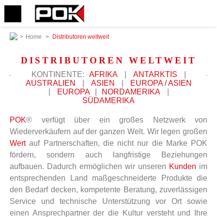
>
Home
>
Distributoren weltweit
DISTRIBUTOREN WELTWEIT
KONTINENTE:
AFRIKA
|
ANTARKTIS
|
AUSTRALIEN
|
ASIEN
|
EUROPA / ASIEN
|
EUROPA
|
NORDAMERIKA
|
SÜDAMERIKA
POK
® verfügt über ein großes Netzwerk von
Wiederverkäufern auf der ganzen Welt. Wir legen großen
Wert
auf Partnerschaften, die nicht nur die Marke POK
fördern, sondern auch langfristige Beziehungen
aufbauen. Dadurch ermöglichen wir unseren
Kunden
im
entsprechenden Land maßgeschneiderte Produkte die
den Bedarf decken, kompetente Beratung, zuverlässigen
Service und technische Unterstützung vor Ort sowie
einen Ansprechpartner der die Kultur versteht und Ihre