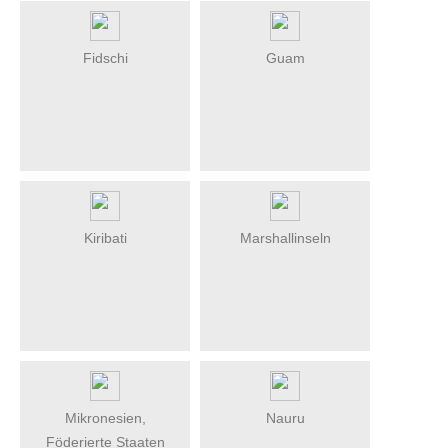
Fidschi
Guam
Kiribati
Marshallinseln
Mikronesien,
Nauru
Föderierte Staaten