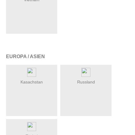
EUROPA / ASIEN
Kasachstan
Russland